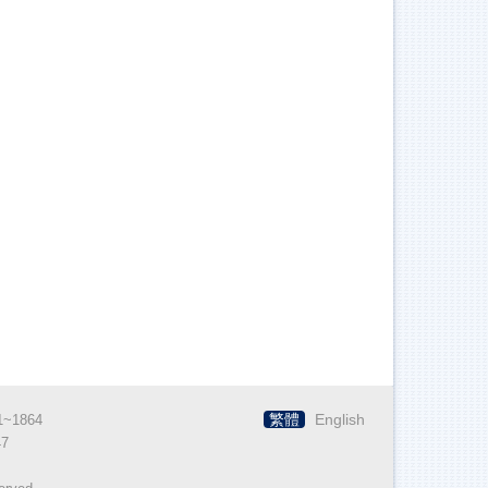
繁體
English
~1864
7