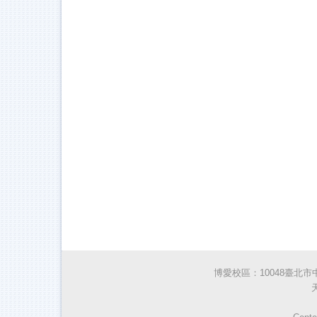
博愛校區：10048臺北市中正區