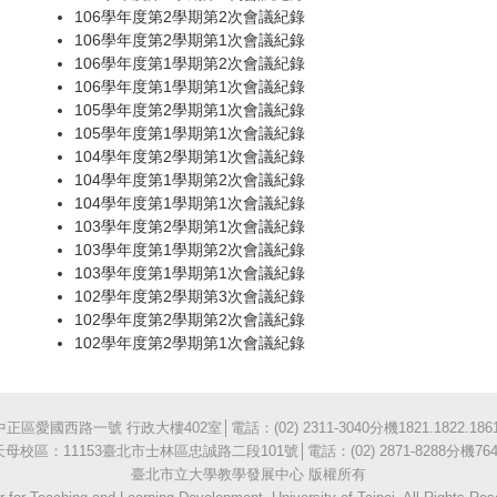
106學年度第2學期第2次會議紀錄
106學年度第2學期第1次會議紀錄
106學年度第1學期第2次會議紀錄
106學年度第1學期第1次會議紀錄
105學年度第2學期第1次會議紀錄
105學年度第1學期第1次會議紀錄
104學年度第2學期第1次會議紀錄
104學年度第1學期第2次會議紀錄
104學年度第1學期第1次會議紀錄
103學年度第2學期第1次會議紀錄
103學年度第1學期第2次會議紀錄
103學年度第1學期第1次會議紀錄
102學年度第2學期第3次會議紀錄
102學年度第2學期第2次會議紀錄
102學年度第2學期第1次會議紀錄
愛國西路一號 行政大樓402室│電話：(02) 2311-3040分機1821.1822.1861
天母校區：11153臺北市士林區忠誠路二段101號│電話：(02) 2871-8288分機764
臺北市立大學教學發展中心 版權所有