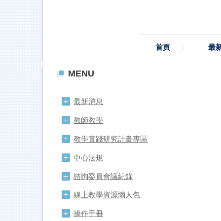
跳
到
主
要
首頁
最
內
容
區
MENU
最新消息
教師教學
教學實踐研究計畫專區
中心法規
諮詢委員會議紀錄
線上教學資源懶人包
操作手冊