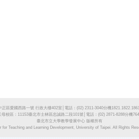
愛國西路一號 行政大樓402室│電話：(02) 2311-3040分機1821.1822.1861
天母校區：11153臺北市士林區忠誠路二段101號│電話：(02) 2871-8288分機764
臺北市立大學教學發展中心 版權所有
r for Teaching and Learning Development, University of Taipei. All Rights Res