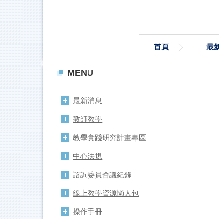
跳
到
主
要
首頁
最
內
容
區
MENU
最新消息
教師教學
教學實踐研究計畫專區
中心法規
諮詢委員會議紀錄
線上教學資源懶人包
操作手冊