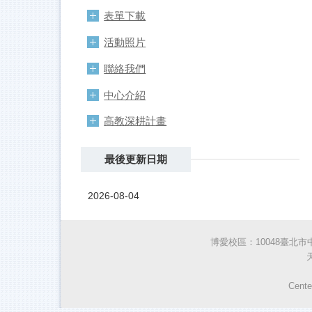
表單下載
活動照片
聯絡我們
中心介紹
高教深耕計畫
最後更新日期
2026-08-04
博愛校區：10048臺北市中正區
Cente