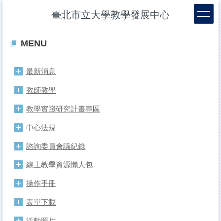
跳
臺北市立大學教學發展中心
到
主
要
MENU
內
容
區
最新消息
教師教學
教學實踐研究計畫專區
中心法規
諮詢委員會議紀錄
線上教學資源懶人包
操作手冊
表單下載
活動照片