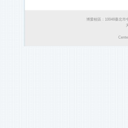
博愛校區：10048臺北市中正區
Cente