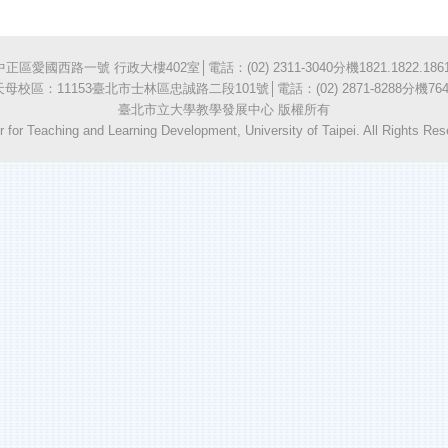
愛國西路一號 行政大樓402室│電話：(02) 2311-3040分機1821.1822.1861
天母校區：11153臺北市士林區忠誠路二段101號│電話：(02) 2871-8288分機764
臺北市立大學教學發展中心 版權所有
r for Teaching and Learning Development, University of Taipei. All Rights Res