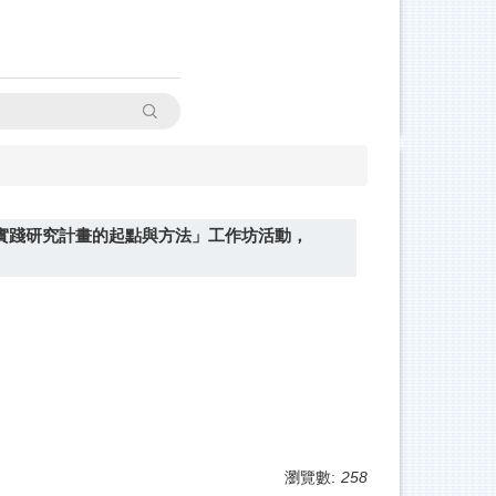
搜尋
實踐研究計畫的起點與方法」工作坊活動，
瀏覽數:
258