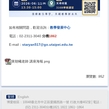
如有相關問題，歡迎洽詢：
教學發展中心
電話：02-2311-3040
分機
1862
E-mail
：
staryan517@go.utaipei.edu.tw
黃朝曦老師 講座海報.png
瀏覽數:
952
繁體
English
博愛校區：10048臺北市中正區愛國西路一號 行政大樓402室│電話：
(02) 2311-3040分機1821.1822.1861~1864