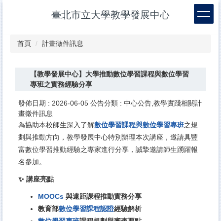
跳
臺北市立大學教學發展中心
到
主
要
首頁
計畫徵件訊息
內
容
區
【教學發展中心】大學推動數位學習課程與數位學習
專班之實務經驗分享
發佈日期 :
2026-06-05
公告分類 :
中心公告,教學實踐相關計
畫徵件訊息
為協助本校師生深入了解
數位學習課程與數位學習專班
之規
劃與推動方向，教學發展中心特別辦理本次講座，邀請具豐
富數位學習推動經驗之專家進行分享，誠摯邀請師生踴躍報
名參加。
✨
講座亮點
MOOCs
與遠距課程推動實務分享
教育部
數位學習課程認證
經驗解析
數位學習專班
課程規劃與審查要點