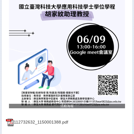
活動海報
112732632_1150001388.pdf