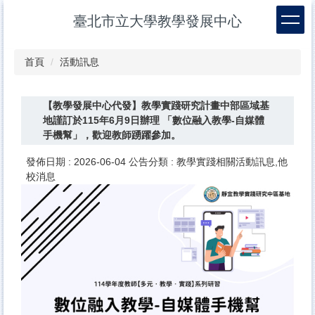
跳
臺北市立大學教學發展中心
到
主
要
首頁
活動訊息
內
容
區
【教學發展中心代發】教學實踐研究計畫中部區域基
地謹訂於115年6月9日辦理 「數位融入教學-自媒體
手機幫」，歡迎教師踴躍參加。
發佈日期 :
2026-06-04
公告分類 :
教學實踐相關活動訊息,他
校消息