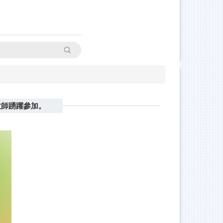
搜尋
教師踴躍參加。